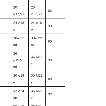
20-
20-
86
φ17,5 e
φ17,5 e
24-φ18
24-φ18
90
e
e
30-φ22
30-φ22
80
mi
mi
36-
36-M16
φ19.5
98
y
mi
30-φ18
30-M16
89
e
y
32-φ24
36-M22
92
un
y