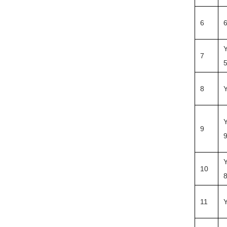
6
6
7
8
9
9
10
8
11