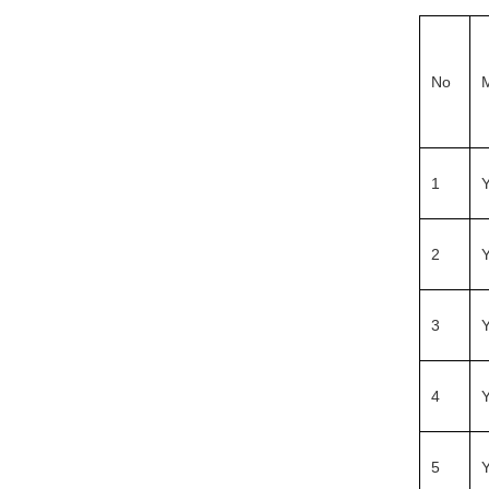
No
1
2
3
4
5