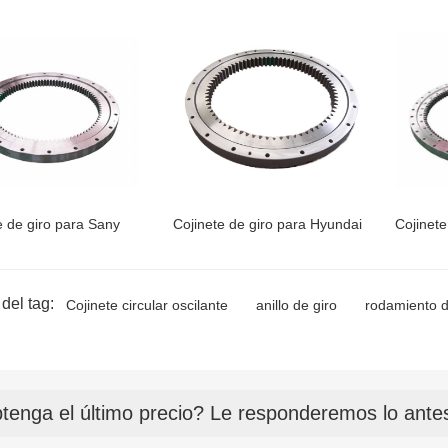
e de giro para Sany
Cojinete de giro para Hyundai
Cojinet
del tag:
Cojinete circular oscilante
anillo de giro
rodamiento d
tenga el último precio? Le responderemos lo antes