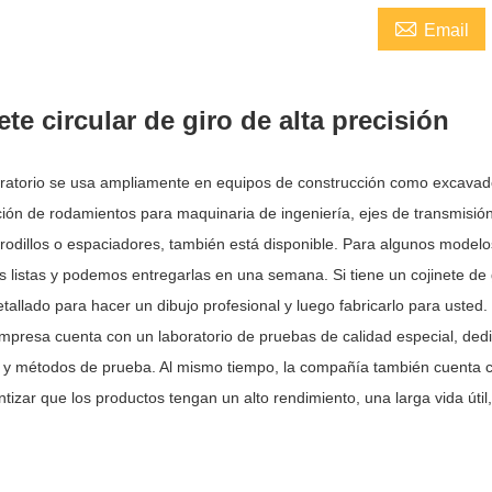

Email
ete circular de giro de alta precisión
 giratorio se usa ampliamente en equipos de construcción como excava
ción de rodamientos para maquinaria de ingeniería, ejes de transmisió
 rodillos o espaciadores, también está disponible. Para algunos mode
as listas y podemos entregarlas en una semana. Si tiene un cojinete de
allado para hacer un dibujo profesional y luego fabricarlo para usted.
mpresa cuenta con un laboratorio de pruebas de calidad especial, dedic
 y métodos de prueba. Al mismo tiempo, la compañía también cuenta 
tizar que los productos tengan un alto rendimiento, una larga vida útil, 