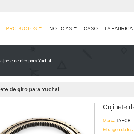
PRODUCTOS
NOTICIAS
CASO
LA FÁBRICA
ojinete de giro para Yuchai
ete de giro para Yuchai
Cojinete d
Marca
LYHGB
El origen de lo