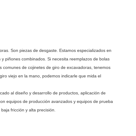
doras. Son piezas de desgaste. Estamos especializados en
n y piñones combinados. Si necesita reemplazos de bolas
los comunes de cojinetes de giro de excavadoras, tenemos
 giro viejo en la mano, podemos indicarle que mida el
ado al diseño y desarrollo de productos, aplicación de
con equipos de producción avanzados y equipos de prueba
baja fricción y alta precisión.