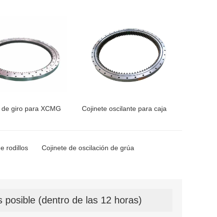
e de giro para XCMG
Cojinete oscilante para caja
e rodillos
Cojinete de oscilación de grúa
 posible (dentro de las 12 horas)