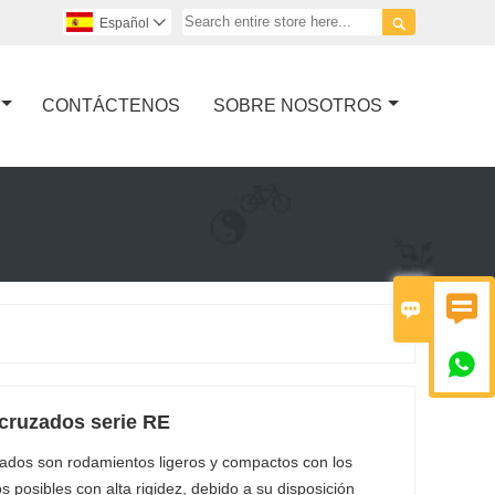

Español

CONTÁCTENOS
SOBRE NOSOTROS



 cruzados serie RE
zados son rodamientos ligeros y compactos con los
nos posibles con alta rigidez, debido a su disposición