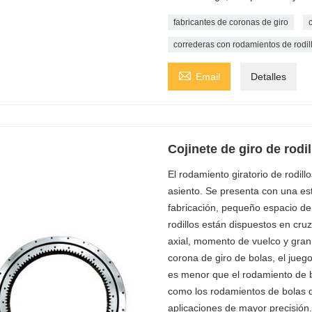
fabricantes de coronas de giro
correderas con rodamientos de rodil

Email
Detalles
Cojinete de giro de rodi
El rodamiento giratorio de rodil
asiento. Se presenta con una est
fabricación, pequeño espacio de 
rodillos están dispuestos en cru
axial, momento de vuelco y gran
corona de giro de bolas, el juego
es menor que el rodamiento de bol
como los rodamientos de bolas d
aplicaciones de mayor precisión.