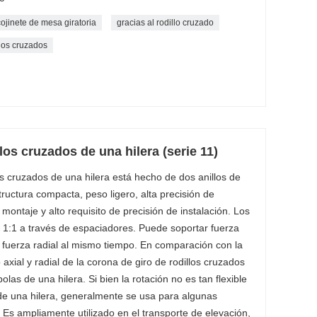
cojinete de mesa giratoria
gracias al rodillo cruzado
los cruzados
llos cruzados de una hilera (serie 11)
los cruzados de una hilera está hecho de dos anillos de
ructura compacta, peso ligero, alta precisión de
montaje y alto requisito de precisión de instalación. Los
z 1:1 a través de espaciadores. Puede soportar fuerza
 fuerza radial al mismo tiempo. En comparación con la
 axial y radial de la corona de giro de rodillos cruzados
as de una hilera. Si bien la rotación no es tan flexible
e una hilera, generalmente se usa para algunas
 Es ampliamente utilizado en el transporte de elevación,