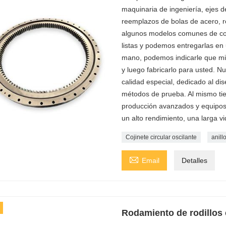
maquinaria de ingeniería, ejes 
reemplazos de bolas de acero, ro
algunos modelos comunes de coj
listas y podemos entregarlas en 
mano, podemos indicarle que mid
y luego fabricarlo para usted. 
calidad especial, dedicado al di
métodos de prueba. Al mismo ti
producción avanzados y equipos
un alto rendimiento, una larga vida
Cojinete circular oscilante
anill

Email
Detalles
Rodamiento de rodillos