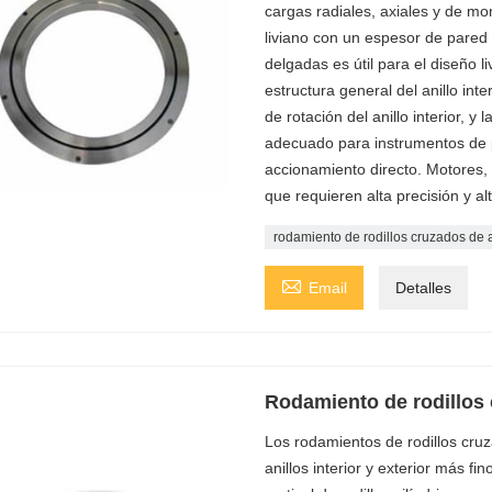
cargas radiales, axiales y de m
liviano con un espesor de pared
delgadas es útil para el diseño l
estructura general del anillo in
de rotación del anillo interior, y
adecuado para instrumentos de p
accionamiento directo. Motores, p
que requieren alta precisión y alt
rodamiento de rodillos cruzados de a

Email
Detalles
Rodamiento de rodillos 
Los rodamientos de rodillos cru
anillos interior y exterior más fi