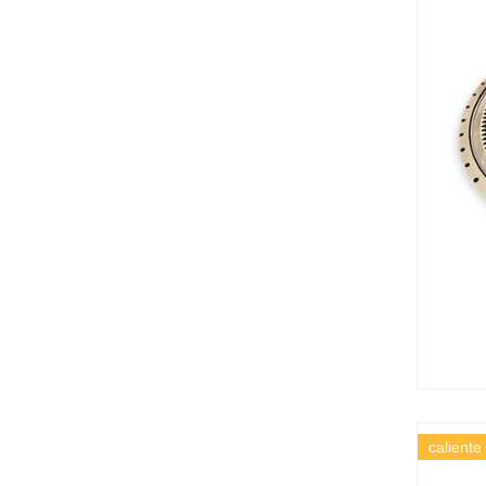
caliente