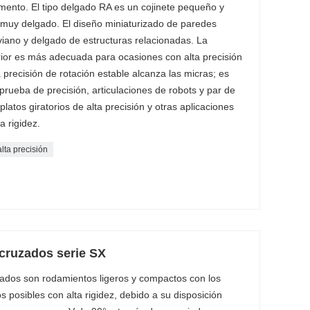
omento. El tipo delgado RA es un cojinete pequeño y
 muy delgado. El diseño miniaturizado de paredes
iviano y delgado de estructuras relacionadas. La
terior es más adecuada para ocasiones con alta precisión
 la precisión de rotación estable alcanza las micras; es
rueba de precisión, articulaciones de robots y par de
latos giratorios de alta precisión y otras aplicaciones
a rigidez.
lta precisión
cruzados serie SX
zados son rodamientos ligeros y compactos con los
nos posibles con alta rigidez, debido a su disposición