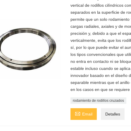
vertical de rodillos cilíndricos 
separados en la superficie de r
permite que un solo rodamiento t
cargas radiales, axiales y de mo
precisión y, debido a que el espa
verticalmente, evita que los rodi
sí, por lo que puede evitar el 
los tipos convencionales que util
no entra en contacto ni se bloq
estable incluso cuando se aplic
innovador basado en el diseño de
separable mientras que el anillo e
en los casos en que se requiere u
rodamiento de rodillos cruzados

Email
Detalles