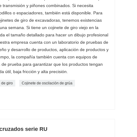
de transmisión y piñones combinados. Si necesita
dillos o espaciadores, también está disponible. Para
inetes de giro de excavadoras, tenemos existencias
una semana. Si tiene un cojinete de giro viejo en la
a el tamaño detallado para hacer un dibujo profesional
Nuestra empresa cuenta con un laboratorio de pruebas de
seño y desarrollo de productos, aplicación de productos y
empo, la compañía también cuenta con equipos de
 de prueba para garantizar que los productos tengan
 útil, baja fricción y alta precisión.
o de giro
Cojinete de oscilación de grúa
 cruzados serie RU