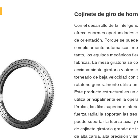
Cojinete de giro de horn
Con el desarrollo de la inteligenc
ofrece enormes oportunidades com
de orientación. Porque se puede u
completamente automáticos, mesa
tanto, los equipos mecánicos fle
fábricas. La mesa giratoria se c
accionamiento giratorio y otros
torneado de baja velocidad con ca
rotatorio generalmente utiliza un 
Este producto estructural es un 
utiliza principalmente en la ope
férulas, las filas superior e infer
fuerza radial la soportan las tres
puede soportar la fuerza axial y
de cojinete giratorio grande de
de alta carga, alta precisión y lar