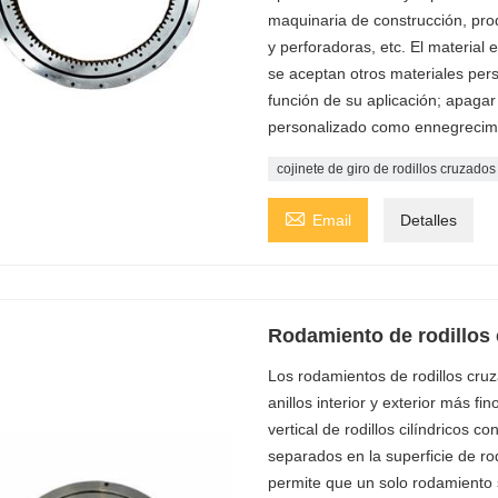
maquinaria de construcción, prod
y perforadoras, etc. El materi
se aceptan otros materiales per
función de su aplicación; apagar 
personalizado como ennegrecimie
cojinete de giro de rodillos cruzados

Email
Detalles
Rodamiento de rodillos
Los rodamientos de rodillos cru
anillos interior y exterior más fi
vertical de rodillos cilíndricos 
separados en la superficie de r
permite que un solo rodamiento s