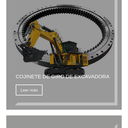
COJINETE DE GIRO DE EXCAVADORA
Leer más