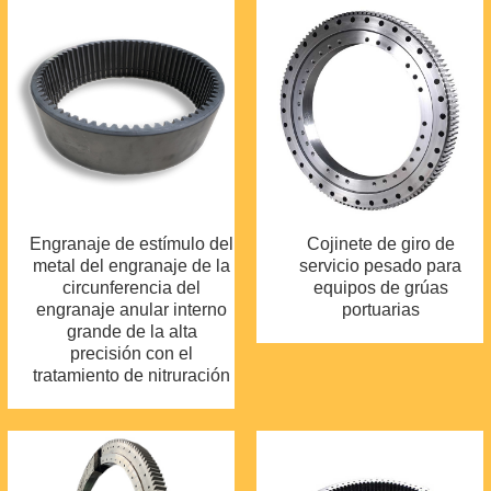
Engranaje de estímulo del
Cojinete de giro de
metal del engranaje de la
servicio pesado para
circunferencia del
equipos de grúas
engranaje anular interno
portuarias
grande de la alta
precisión con el
tratamiento de nitruración