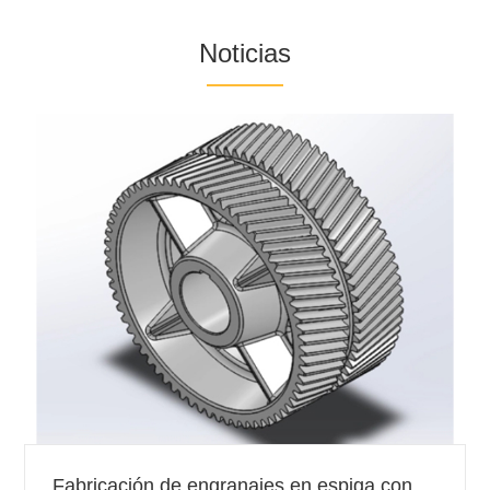
Noticias
Fabricación de engranajes en espiga con corona dentada grande