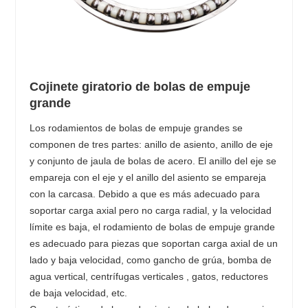
Cojinete giratorio de bolas de empuje
grande
Los rodamientos de bolas de empuje grandes se
componen de tres partes: anillo de asiento, anillo de eje
y conjunto de jaula de bolas de acero. El anillo del eje se
empareja con el eje y el anillo del asiento se empareja
con la carcasa. Debido a que es más adecuado para
soportar carga axial pero no carga radial, y la velocidad
límite es baja, el rodamiento de bolas de empuje grande
es adecuado para piezas que soportan carga axial de un
lado y baja velocidad, como gancho de grúa, bomba de
agua vertical, centrífugas verticales , gatos, reductores
de baja velocidad, etc.