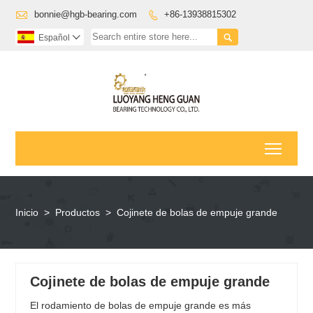

bonnie@hgb-bearing.com
+86-13938815302


Español

Toggl
Inicio
>
Productos
>
Cojinete de bolas de empuje grande
Cojinete de bolas de empuje grande
El rodamiento de bolas de empuje grande es más