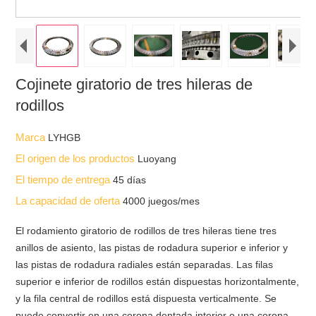
Cojinete giratorio de tres hileras de
rodillos
Marca
LYHGB
El origen de los productos
Luoyang
El tiempo de entrega
45 días
La capacidad de oferta
4000 juegos/mes
El rodamiento giratorio de rodillos de tres hileras tiene tres
anillos de asiento, las pistas de rodadura superior e inferior y
las pistas de rodadura radiales están separadas. Las filas
superior e inferior de rodillos están dispuestas horizontalmente,
y la fila central de rodillos está dispuesta verticalmente. Se
puede convertir en una corona dentada interior o una corona