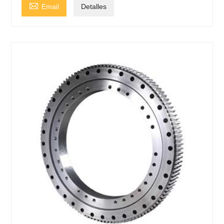

Email
Detalles