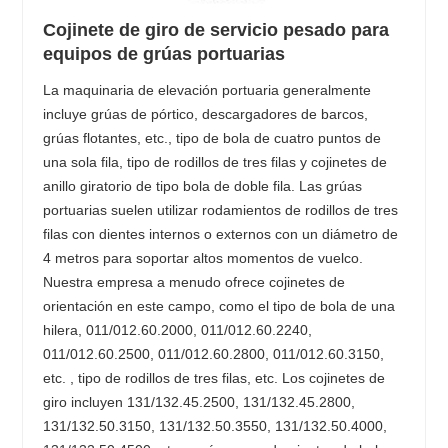
Cojinete de giro de servicio pesado para
equipos de grúas portuarias
La maquinaria de elevación portuaria generalmente
incluye grúas de pórtico, descargadores de barcos,
grúas flotantes, etc., tipo de bola de cuatro puntos de
una sola fila, tipo de rodillos de tres filas y cojinetes de
anillo giratorio de tipo bola de doble fila. Las grúas
portuarias suelen utilizar rodamientos de rodillos de tres
filas con dientes internos o externos con un diámetro de
4 metros para soportar altos momentos de vuelco.
Nuestra empresa a menudo ofrece cojinetes de
orientación en este campo, como el tipo de bola de una
hilera, 011/012.60.2000, 011/012.60.2240,
011/012.60.2500, 011/012.60.2800, 011/012.60.3150,
etc. , tipo de rodillos de tres filas, etc. Los cojinetes de
giro incluyen 131/132.45.2500, 131/132.45.2800,
131/132.50.3150, 131/132.50.3550, 131/132.50.4000,