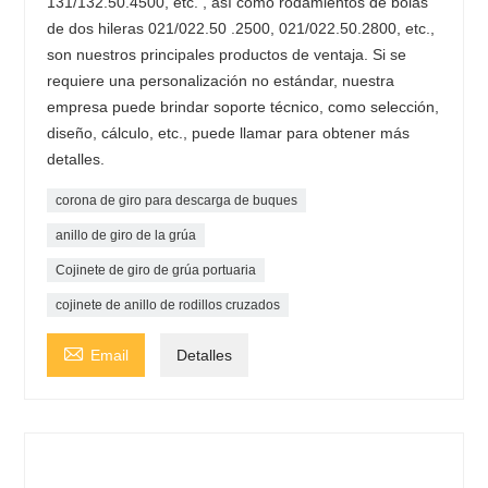
131/132.50.4500, etc. , así como rodamientos de bolas
de dos hileras 021/022.50 .2500, 021/022.50.2800, etc.,
son nuestros principales productos de ventaja. Si se
requiere una personalización no estándar, nuestra
empresa puede brindar soporte técnico, como selección,
diseño, cálculo, etc., puede llamar para obtener más
detalles.
corona de giro para descarga de buques
anillo de giro de la grúa
Cojinete de giro de grúa portuaria
cojinete de anillo de rodillos cruzados

Email
Detalles