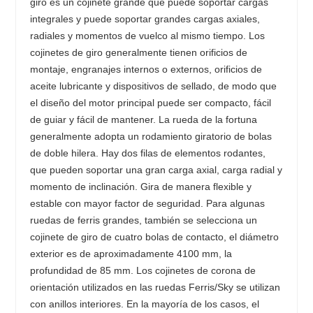
giro es un cojinete grande que puede soportar cargas
integrales y puede soportar grandes cargas axiales,
radiales y momentos de vuelco al mismo tiempo. Los
cojinetes de giro generalmente tienen orificios de
montaje, engranajes internos o externos, orificios de
aceite lubricante y dispositivos de sellado, de modo que
el diseño del motor principal puede ser compacto, fácil
de guiar y fácil de mantener. La rueda de la fortuna
generalmente adopta un rodamiento giratorio de bolas
de doble hilera. Hay dos filas de elementos rodantes,
que pueden soportar una gran carga axial, carga radial y
momento de inclinación. Gira de manera flexible y
estable con mayor factor de seguridad. Para algunas
ruedas de ferris grandes, también se selecciona un
cojinete de giro de cuatro bolas de contacto, el diámetro
exterior es de aproximadamente 4100 mm, la
profundidad de 85 mm. Los cojinetes de corona de
orientación utilizados en las ruedas Ferris/Sky se utilizan
con anillos interiores. En la mayoría de los casos, el