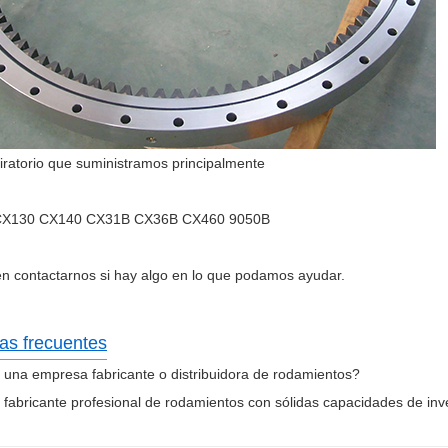
giratorio que suministramos principalmente
CX130 CX140 CX31B CX36B CX460 9050B
n contactarnos si hay algo en lo que podamos ayudar.
as frecuentes
 una empresa fabricante o distribuidora de rodamientos?
fabricante profesional de rodamientos con sólidas capacidades de inve