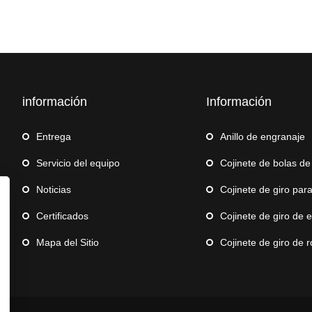
información
Información
Entrega
Anillo de engranaje
Servicio del equipo
Cojinete de bolas de e
Noticias
Cojinete de giro para g
Certificados
Cojinete de giro de 
Mapa del Sitio
Cojinete de giro de robot d