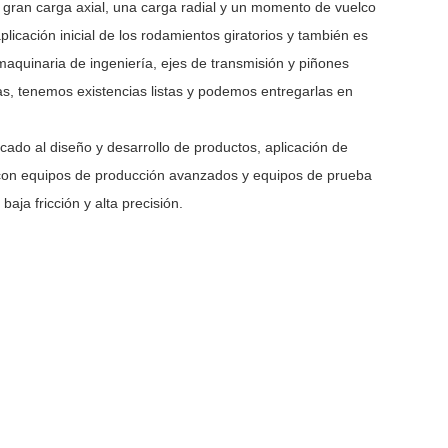
a gran carga axial, una carga radial y un momento de vuelco
licación inicial de los rodamientos giratorios y también es
aquinaria de ingeniería, ejes de transmisión y piñones
, tenemos existencias listas y podemos entregarlas en
ado al diseño y desarrollo de productos, aplicación de
con equipos de producción avanzados y equipos de prueba
baja fricción y alta precisión.