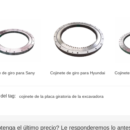
e de giro para Sany
Cojinete de giro para Hyundai
Cojinet
del tag:
cojinete de la placa giratoria de la excavadora
tenga el último precio? Le responderemos lo antes