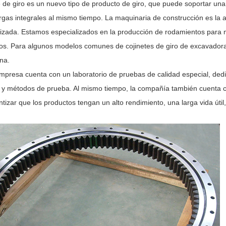
te de giro es un nuevo tipo de producto de giro, que puede soportar un
rgas integrales al mismo tiempo. La maquinaria de construcción es la ap
ilizada. Estamos especializados en la producción de rodamientos para m
s. Para algunos modelos comunes de cojinetes de giro de excavadoras
na.
mpresa cuenta con un laboratorio de pruebas de calidad especial, dedic
 y métodos de prueba. Al mismo tiempo, la compañía también cuenta 
tizar que los productos tengan un alto rendimiento, una larga vida útil, 