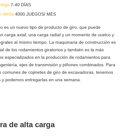
trega
7-40 DÍAS
e oferta
4000 JUEGOS/ MES
iro es un nuevo tipo de producto de giro, que puede
an carga axial, una carga radial y un momento de vuelco y
tegrales al mismo tiempo. La maquinaria de construcción es
icial de los rodamientos giratorios y también es la más
mos especializados en la producción de rodamientos para
ngeniería, ejes de transmisión y piñones combinados. Para
 comunes de cojinetes de giro de excavadoras, tenemos
tas y podemos entregarlas en una semana.
ra de alta carga