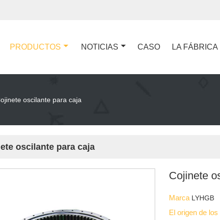
PRODUCTOS
NOTICIAS
CASO
LA FÁBRICA
ojinete oscilante para caja
ete oscilante para caja
Cojinete o
Marca
LYHGB
El origen de lo