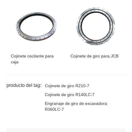
Cojinete oscilante para
Cojinete de giro para JCB
caja
producto del tag:
Cojinete de giro R210-7
Cojinete de giro R140LC-7
Engranaje de giro de excavadora
R360LC-7