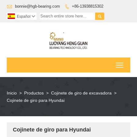

bonnie@hgb-bearing.com
+86-13938815302


Español

Toggl
Inicio
>
Productos
>
Cojinete de giro de excavadora
>
Cojinete de giro para Hyundai
Cojinete de giro para Hyundai