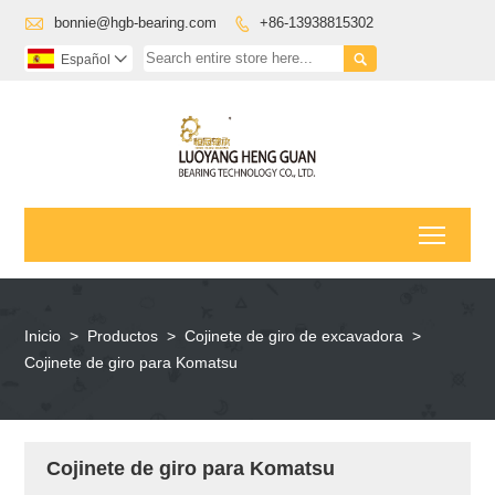

bonnie@hgb-bearing.com
+86-13938815302


Español

Toggl
Inicio
>
Productos
>
Cojinete de giro de excavadora
>
Cojinete de giro para Komatsu
Cojinete de giro para Komatsu