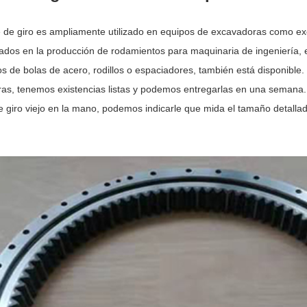
te de giro es ampliamente utilizado en equipos de excavadoras como 
zados en la producción de rodamientos para maquinaria de ingeniería, 
s de bolas de acero, rodillos o espaciadores, también está disponible
as, tenemos existencias listas y podemos entregarlas en una semana.
e giro viejo en la mano, podemos indicarle que mida el tamaño detallad