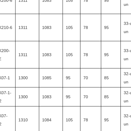
K200-6
1311
1083
105
78
95
un
33-
K210-6
1311
1083
105
78
95
un
K200-
33-
1311
1083
105
78
95
E
un
32-
K07-1
1300
1085
95
70
85
un
K07-1-
32-
1300
1083
95
70
85
2
un
K07-
32-
1310
1084
105
78
95
2
un