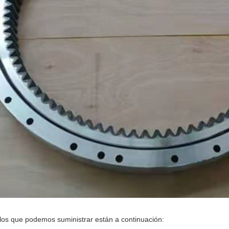
os que podemos suministrar están a continuación: