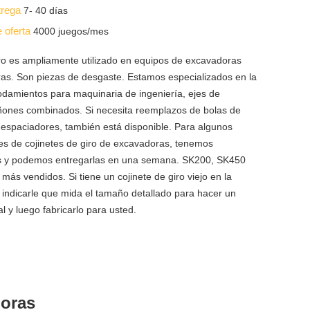
trega
7- 40 días
e oferta
4000 juegos/mes
giro es ampliamente utilizado en equipos de excavadoras
s. Son piezas de desgaste. Estamos especializados en la
odamientos para maquinaria de ingeniería, ejes de
iñones combinados. Si necesita reemplazos de bolas de
o espaciadores, también está disponible. Para algunos
 de cojinetes de giro de excavadoras, tenemos
tas y podemos entregarlas en una semana. SK200, SK450
más vendidos. Si tiene un cojinete de giro viejo en la
ndicarle que mida el tamaño detallado para hacer un
al y luego fabricarlo para usted.
doras