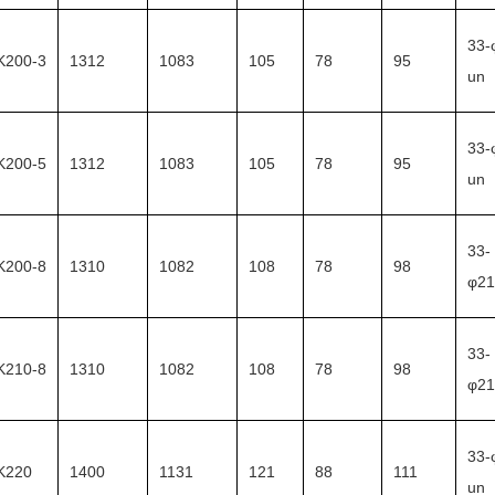
33-
K200-3
1312
1083
105
78
95
un
33-
K200-5
1312
1083
105
78
95
un
33-
K200-8
1310
1082
108
78
98
φ21
33-
K210-8
1310
1082
108
78
98
φ21
33-
K220
1400
1131
121
88
111
un