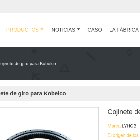
PRODUCTOS
NOTICIAS
CASO
LA FÁBRICA
ojinete de giro para Kobelco
ete de giro para Kobelco
Cojinete d
Marca
LYHGB
El origen de lo