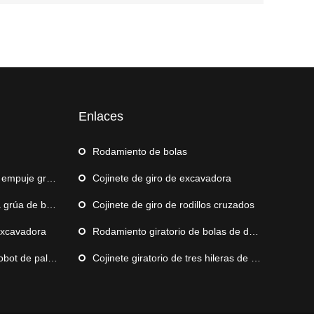
Enlaces
Rodamiento de bolas
mpuje grande
Cojinete de giro de excavadora
rúa de barco
Cojinete de giro de rodillos cruzados
excavadora
Rodamiento giratorio de bolas de doble hilera
e paletización
Cojinete giratorio de tres hileras de rodillos