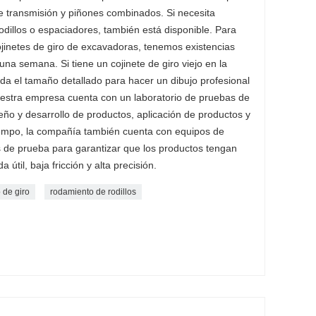
de transmisión y piñones combinados. Si necesita
dillos o espaciadores, también está disponible. Para
inetes de giro de excavadoras, tenemos existencias
una semana. Si tiene un cojinete de giro viejo en la
a el tamaño detallado para hacer un dibujo profesional
Nuestra empresa cuenta con un laboratorio de pruebas de
seño y desarrollo de productos, aplicación de productos y
empo, la compañía también cuenta con equipos de
 de prueba para garantizar que los productos tengan
 útil, baja fricción y alta precisión.
o de giro
rodamiento de rodillos