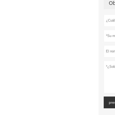
Ob
pre