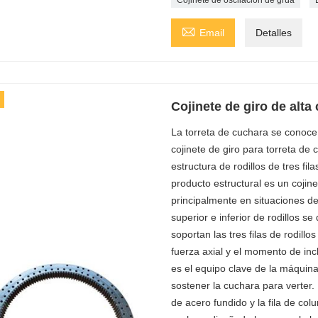

Email
Detalles
Cojinete de giro de alta
La torreta de cuchara se conoc
cojinete de giro para torreta de 
estructura de rodillos de tres f
producto estructural es un cojine
principalmente en situaciones de 
superior e inferior de rodillos se
soportan las tres filas de rodill
fuerza axial y el momento de incl
es el equipo clave de la máquina
sostener la cuchara para verter.
de acero fundido y la fila de col