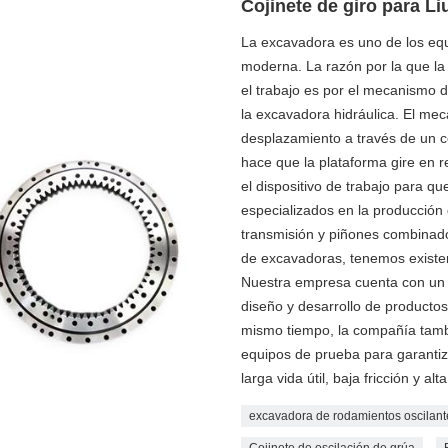
Cojinete de giro para L
La excavadora es uno de los equ
moderna. La razón por la que la 
el trabajo es por el mecanismo 
la excavadora hidráulica. El mec
desplazamiento a través de un co
hace que la plataforma gire en r
el dispositivo de trabajo para qu
especializados en la producción
transmisión y piñones combinad
de excavadoras, tenemos existe
Nuestra empresa cuenta con un l
diseño y desarrollo de productos
mismo tiempo, la compañía tamb
equipos de prueba para garantiz
larga vida útil, baja fricción y alt
excavadora de rodamientos oscilant
Cojinete de oscilación de grúa