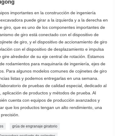
iugong
ipos importantes en la construcción de ingeniería
excavadora puede girar a la izquierda y a la derecha en
de giro, que es uno de los componentes importantes de
anismo de giro está conectado con el dispositivo de
jinete de giro, y el dispositivo de accionamiento de giro
elación con el dispositivo de desplazamiento e impulsa
e gire alrededor de su eje central de rotación. Estamos
 de rodamientos para maquinaria de ingeniería, ejes de
os. Para algunos modelos comunes de cojinetes de giro
ncias listas y podemos entregarlas en una semana.
aboratorio de pruebas de calidad especial, dedicado al
, aplicación de productos y métodos de prueba. Al
ién cuenta con equipos de producción avanzados y
ar que los productos tengan un alto rendimiento, una
a precisión.
es
grúa de engranaje giratorio
Excavadora oscilante de cojinetes