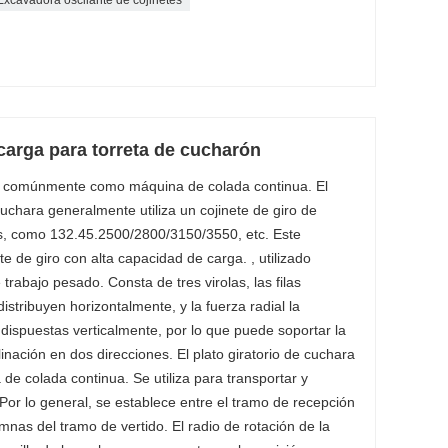
 carga para torreta de cucharón
e comúnmente como máquina de colada continua. El
cuchara generalmente utiliza un cojinete de giro de
ilas, como 132.45.2500/2800/3150/3550, etc. Este
te de giro con alta capacidad de carga. , utilizado
trabajo pesado. Consta de tres virolas, las filas
 distribuyen horizontalmente, y la fuerza radial la
os dispuestas verticalmente, por lo que puede soportar la
inación en dos direcciones. El plato giratorio de cuchara
 de colada continua. Se utiliza para transportar y
 Por lo general, se establece entre el tramo de recepción
umnas del tramo de vertido. El radio de rotación de la