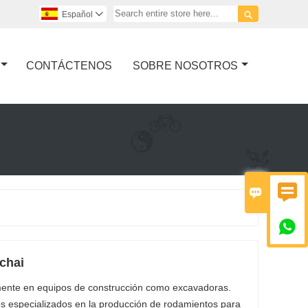

Español

CONTÁCTENOS
SOBRE NOSOTROS



uchai
iamente en equipos de construcción como excavadoras.
s especializados en la producción de rodamientos para