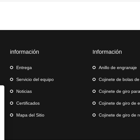
información
Información
Entrega
Anillo de engranaje
Servicio del equipo
Cojinete de bolas de e
Noticias
Cojinete de giro para g
Certificados
Cojinete de giro de 
Mapa del Sitio
Cojinete de giro de robot d