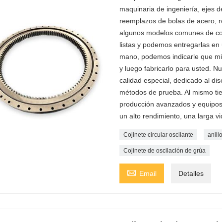
maquinaria de ingeniería, ejes 
reemplazos de bolas de acero, ro
algunos modelos comunes de coj
listas y podemos entregarlas en 
mano, podemos indicarle que mid
y luego fabricarlo para usted. 
calidad especial, dedicado al di
métodos de prueba. Al mismo ti
producción avanzados y equipos
un alto rendimiento, una larga vida
Cojinete circular oscilante
anill
Cojinete de oscilación de grúa

Email
Detalles