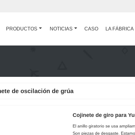
PRODUCTOS
NOTICIAS
CASO
LA FÁBRICA
nete de oscilación de grúa
Cojinete de giro para Y
El anillo giratorio se usa ampl
Son piezas de desgaste. Estamo