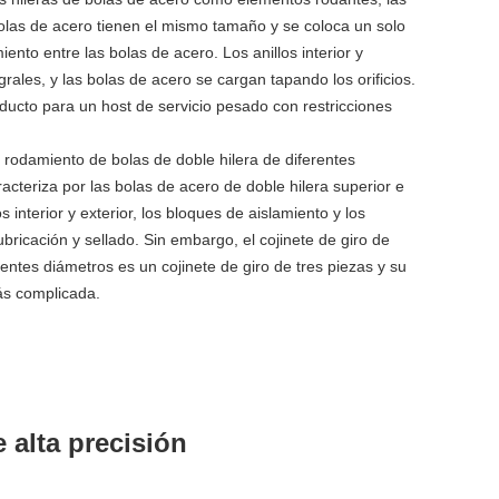
bolas de acero tienen el mismo tamaño y se coloca un solo
iento entre las bolas de acero. Los anillos interior y
egrales, y las bolas de acero se cargan tapando los orificios.
ducto para un host de servicio pesado con restricciones
 rodamiento de bolas de doble hilera de diferentes
acteriza por las bolas de acero de doble hilera superior e
llos interior y exterior, los bloques de aislamiento y los
lubricación y sellado. Sin embargo, el cojinete de giro de
erentes diámetros es un cojinete de giro de tres piezas y su
ás complicada.
e alta precisión