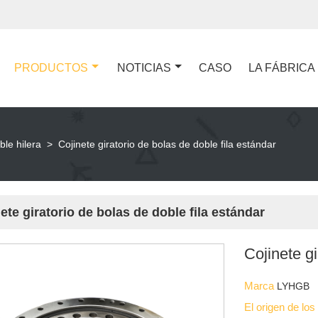
PRODUCTOS
NOTICIAS
CASO
LA FÁBRICA
ble hilera
>
Cojinete giratorio de bolas de doble fila estándar
ete giratorio de bolas de doble fila estándar
Cojinete gi
Marca
LYHGB
El origen de lo