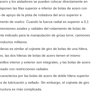
e acero y los aisladores se pueden colocar directamente en
isponen las filas superior e inferior de bolas de acero con
 de apoyo de la pista de rodadura del arco superior e
mento de vuelco. Cuando la fuerza radial es superior a 0,1
imensiones axiales y radiales del rodamiento de bolas de
ente indicado para la manipulación de grúas torre, camiones
oductos militares.
leras es similar al cojinete de giro de bolas de una hilera,
es, las dos hileras de bolas de acero tienen el mismo
llos interior y exterior son integrales, y las bolas de acero
esado con restricciones radiales.
caracteriza por las bolas de acero de doble hilera superior
ivos de lubricación y sellado. Sin embargo, el cojinete de giro
structura es más complicada.