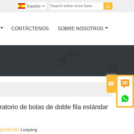

Español

CONTÁCTENOS
SOBRE NOSOTROS



ratorio de bolas de doble fila estándar
s productos
Luoyang