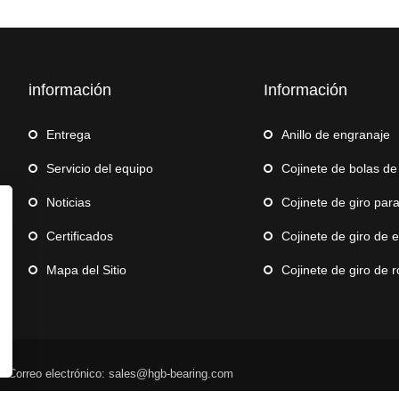
información
Información
Entrega
Anillo de engranaje
Servicio del equipo
Cojinete de bolas de e
Noticias
Cojinete de giro para g
Certificados
Cojinete de giro de 
Mapa del Sitio
Cojinete de giro de robot d
d Correo electrónico: sales@hgb-bearing.com