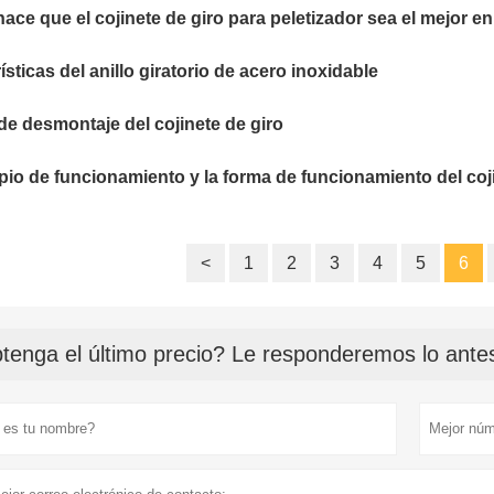
ace que el cojinete de giro para peletizador sea el mejor e
ísticas del anillo giratorio de acero inoxidable
e desmontaje del cojinete de giro
ipio de funcionamiento y la forma de funcionamiento del coj
<
1
2
3
4
5
6
tenga el último precio? Le responderemos lo antes