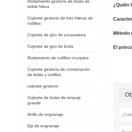
Rodamiento giratorio de bolas de
¿Quién h
doble hilera
Cojinete giratorio de tres hileras de
Caracter
rodillos
Método d
Cojinete de giro de excavadora
Cojinete de giro de brida
El princ
Rodamiento de rodillos cruzados
Cojinete giratorio de combinación
de bolas y rodillos
cojinete giratorio
Ob
Cojinete de bolas de empuje
grande
Anillo de engranaje
Eje de engranaje