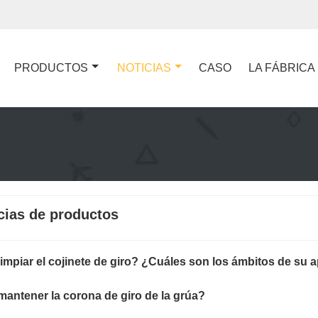
PRODUCTOS
NOTICIAS
CASO
LA FÁBRICA
cias de productos
mpiar el cojinete de giro? ¿Cuáles son los ámbitos de su a
antener la corona de giro de la grúa?