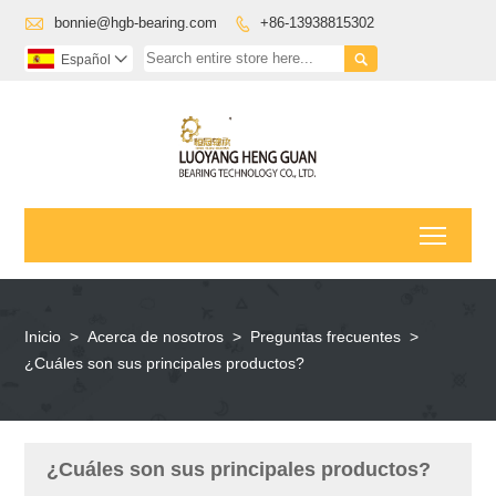

bonnie@hgb-bearing.com
+86-13938815302


Español

Toggl
Inicio
>
Acerca de nosotros
>
Preguntas frecuentes
>
¿Cuáles son sus principales productos?
¿Cuáles son sus principales productos?