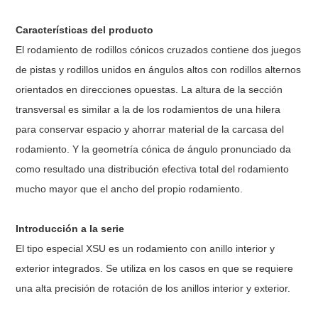
Características del producto
El rodamiento de rodillos cónicos cruzados contiene dos juegos
de pistas y rodillos unidos en ángulos altos con rodillos alternos
orientados en direcciones opuestas. La altura de la sección
transversal es similar a la de los rodamientos de una hilera
para conservar espacio y ahorrar material de la carcasa del
rodamiento. Y la geometría cónica de ángulo pronunciado da
como resultado una distribución efectiva total del rodamiento
mucho mayor que el ancho del propio rodamiento.
Introducción a la serie
El tipo especial XSU es un rodamiento con anillo interior y
exterior integrados. Se utiliza en los casos en que se requiere
una alta precisión de rotación de los anillos interior y exterior.