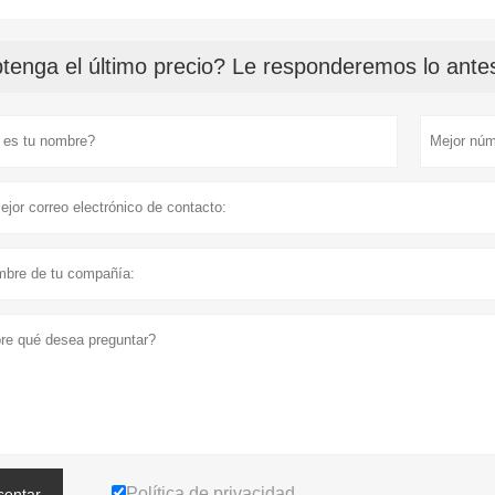
tenga el último precio? Le responderemos lo antes
Política de privacidad
sentar