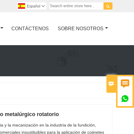

Español

CONTÁCTENOS
SOBRE NOSOTROS



o metalúrgico rotatorio
ia y la mecanización en la industria de la fundición,
erciales insustituibles para la aplicación de cojinetes