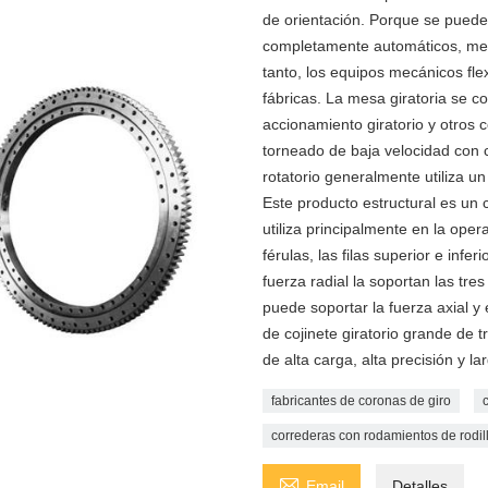
de orientación. Porque se puede u
completamente automáticos, mesa
tanto, los equipos mecánicos fle
fábricas. La mesa giratoria se c
accionamiento giratorio y otros
torneado de baja velocidad con ca
rotatorio generalmente utiliza un 
Este producto estructural es un 
utiliza principalmente en la ope
férulas, las filas superior e infer
fuerza radial la soportan las tres
puede soportar la fuerza axial y
de cojinete giratorio grande de
de alta carga, alta precisión y lar
fabricantes de coronas de giro
correderas con rodamientos de rodil

Email
Detalles