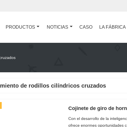
PRODUCTOS
NOTICIAS
CASO
LA FÁBRICA
 cruzados
miento de rodillos cilíndricos cruzados
Cojinete de giro de horn
Con el desarrollo de la inteligenc
ofrece enormes oportunidades com