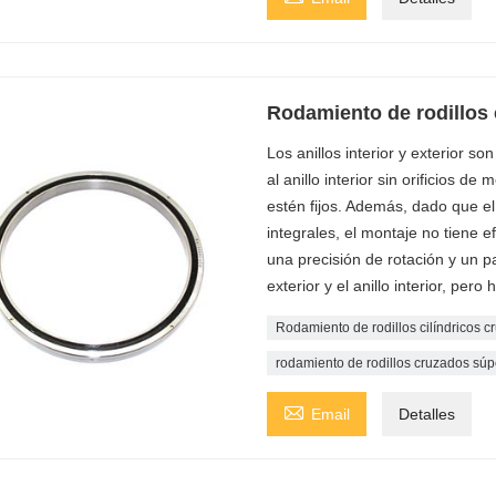
Rodamiento de rodillos
Los anillos interior y exterior son
al anillo interior sin orificios d
estén fijos. Además, dado que el a
integrales, el montaje no tiene 
una precisión de rotación y un p
exterior y el anillo interior, pe
Rodamiento de rodillos cilíndricos 
rodamiento de rodillos cruzados sú

Email
Detalles