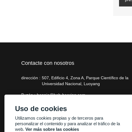
Contacte con nosotros
dirección :
507, Edificio 4, Zona A, Parque Científico de la
Universidad Nacional, Luoyang
Buzón :
bonnie@hgb-bearing.com
Teléfono :
+86-13938815302
Uso de cookies
Utilizamos cookies propias y de terceros para
personalizar el contenido y para analizar el tráfico de la
web.
Ver más sobre las cookies