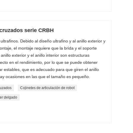
 cruzados serie CRBH
 ultrafinos. Debido al diseño ultrafino y al anillo exterior y
e montaje, el montaje requiere que la brida y el soporte
nillo exterior y el anillo interior son estructuras
efecto en el rendimiento, por lo que se puede obtener
ar estables, que es adecuado para que giren el anillo
ro hay ocasiones en las que el tamaño es pequeño.
cruzados
Cojinetes de articulación de robot
per delgado