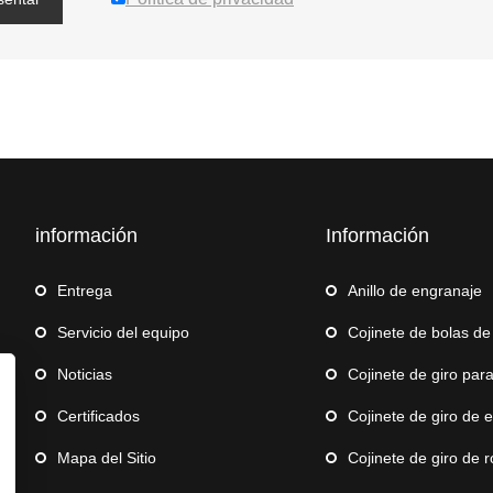
información
Información
Entrega
Anillo de engranaje
Servicio del equipo
Cojinete de bolas de e
Noticias
Cojinete de giro para g
Certificados
Cojinete de giro de 
Mapa del Sitio
Cojinete de giro de robot d