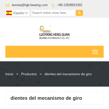

bonnie@hgb-bearing.com
+86-13938815302


Español

Toggl
Inicio
>
Productos
>
dientes del mecanismo de giro
dientes del mecanismo de giro