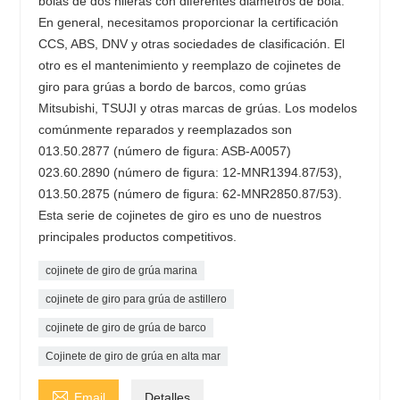
bolas de dos hileras con diferentes diámetros de bola.
En general, necesitamos proporcionar la certificación
CCS, ABS, DNV y otras sociedades de clasificación. El
otro es el mantenimiento y reemplazo de cojinetes de
giro para grúas a bordo de barcos, como grúas
Mitsubishi, TSUJI y otras marcas de grúas. Los modelos
comúnmente reparados y reemplazados son
013.50.2877 (número de figura: ASB-A0057)
023.60.2890 (número de figura: 12-MNR1394.87/53),
013.50.2875 (número de figura: 62-MNR2850.87/53).
Esta serie de cojinetes de giro es uno de nuestros
principales productos competitivos.
cojinete de giro de grúa marina
cojinete de giro para grúa de astillero
cojinete de giro de grúa de barco
Cojinete de giro de grúa en alta mar

Email
Detalles