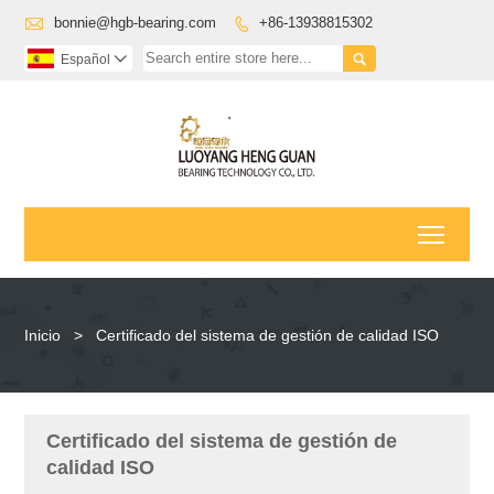

bonnie@hgb-bearing.com
+86-13938815302


Español

Toggl
Inicio
>
Certificado del sistema de gestión de calidad ISO
Certificado del sistema de gestión de
calidad ISO