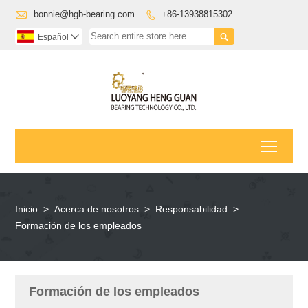

bonnie@hgb-bearing.com
+86-13938815302


Español

Toggl
Inicio
>
Acerca de nosotros
>
Responsabilidad
>
Formación de los empleados
Formación de los empleados