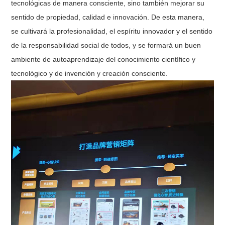
tecnológicas de manera consciente, sino también mejorar su
sentido de propiedad, calidad e innovación. De esta manera,
se cultivará la profesionalidad, el espíritu innovador y el sentido
de la responsabilidad social de todos, y se formará un buen
ambiente de autoaprendizaje del conocimiento científico y
tecnológico y de invención y creación consciente.