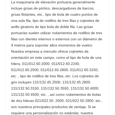
La maquinaria de elevación portuaria generalmente
incluye grúas de pórtico, descargadores de barcos,
grúas flotantes, etc., tipo de bola de cuatro puntos de
una sola fila, tipo de rodillos de tres filas y cojinetes de
anillo giratorio de tipo bola de doble fila. Las grúas
portuarias suelen utilizar rodamientos de rodillos de tres
filas con dientes internos o externos con un diámetro de
4 metros para soportar altos momentos de vuelco.
Nuestra empresa a menudo ofrece cojinetes de
orientación en este campo, como el tipo de bola de una
hilera, 011/012.60.2000, 011/012.60.2240,
011/012.60.2500, 011/012.60.2800, 011/012.60.3150,
etc. , tipo de rodillos de tres filas, etc. Los cojinetes de
giro incluyen 131/132.45.2500, 131/132.45.2800,
131/132.50.3150, 131/132.50.3550, 131/132.50.4000,
131/132.50.4500, etc. , así como rodamientos de bolas
de dos hileras 021/022.50 .2500, 021/022.50.2800, etc.,
son nuestros principales productos de ventaja. Si se
requiere una personalización no estándar, nuestra