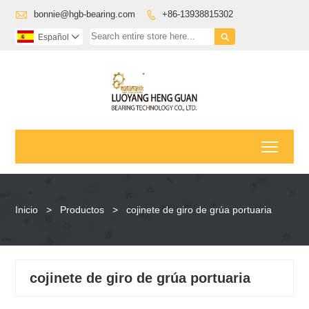

bonnie@hgb-bearing.com
+86-13938815302


Español

Toggl
Inicio
>
Productos
>
cojinete de giro de grúa portuaria
cojinete de giro de grúa portuaria