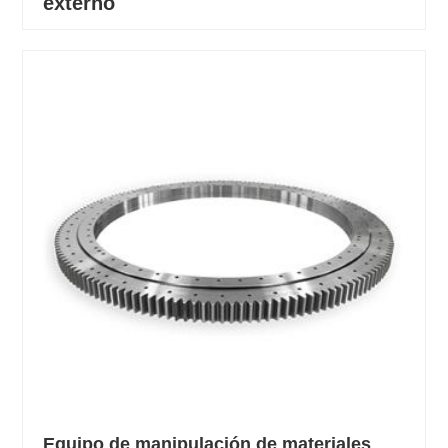
externo
Equipo de manipulación de materiales