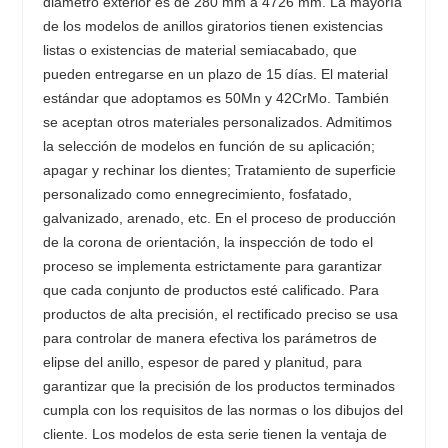
diámetro exterior es de 280 mm a 4726 mm. La mayoría
de los modelos de anillos giratorios tienen existencias
listas o existencias de material semiacabado, que
pueden entregarse en un plazo de 15 días. El material
estándar que adoptamos es 50Mn y 42CrMo. También
se aceptan otros materiales personalizados. Admitimos
la selección de modelos en función de su aplicación;
apagar y rechinar los dientes; Tratamiento de superficie
personalizado como ennegrecimiento, fosfatado,
galvanizado, arenado, etc. En el proceso de producción
de la corona de orientación, la inspección de todo el
proceso se implementa estrictamente para garantizar
que cada conjunto de productos esté calificado. Para
productos de alta precisión, el rectificado preciso se usa
para controlar de manera efectiva los parámetros de
elipse del anillo, espesor de pared y planitud, para
garantizar que la precisión de los productos terminados
cumpla con los requisitos de las normas o los dibujos del
cliente. Los modelos de esta serie tienen la ventaja de